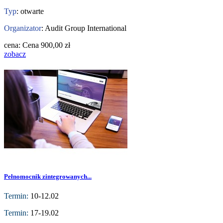
Typ
: otwarte
Organizator
: Audit Group International
cena:
Cena
900,00 zł
zobacz
Pełnomocnik zintegrowanych...
Termin:
10-12.02
Termin:
17-19.02