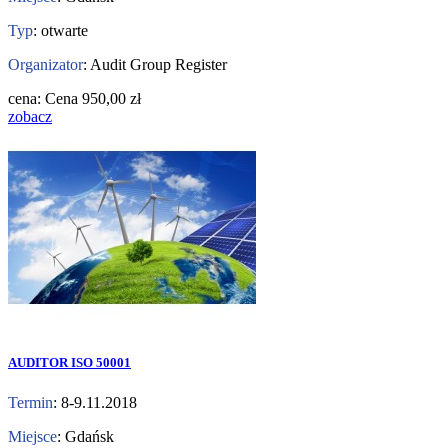
Typ
: otwarte
Organizator
: Audit Group Register
cena:
Cena
950,00 zł
zobacz
AUDITOR ISO 50001
Termin
: 8-9.11.2018
Miejsce
: Gdańsk