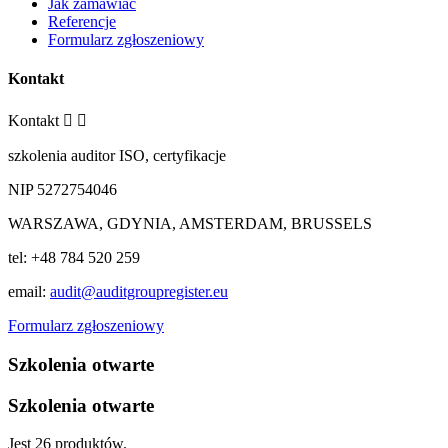
Jak zamawiać
Referencje
Formularz zgłoszeniowy
Kontakt
Kontakt


szkolenia auditor ISO, certyfikacje
NIP 5272754046
WARSZAWA, GDYNIA, AMSTERDAM, BRUSSELS
tel: +48 784 520 259
email:
audit@auditgroupregister.eu
Formularz zgłoszeniowy
Szkolenia otwarte
Szkolenia otwarte
Jest 26 produktów.