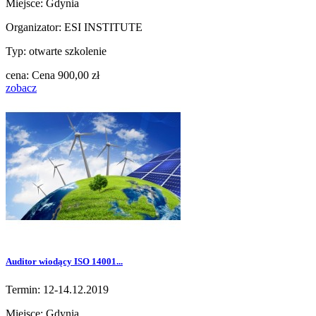
Miejsce: Gdynia
Organizator: ESI INSTITUTE
Typ: otwarte szkolenie
cena:
Cena
900,00 zł
zobacz
Auditor wiodący ISO 14001...
Termin: 12-14.12.2019
Miejsce: Gdynia