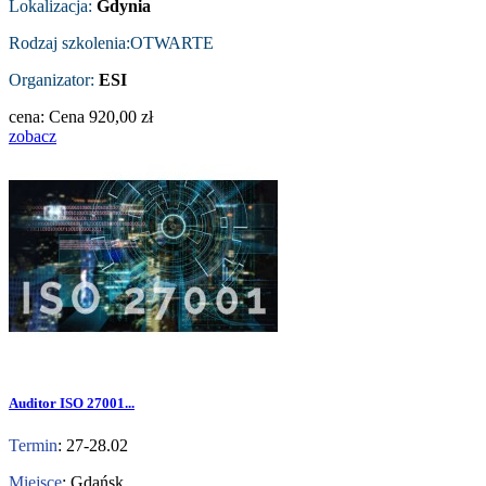
Lokalizacja:
Gdynia
Rodzaj szkolenia:OTWARTE
Organizator:
ESI
cena:
Cena
920,00 zł
zobacz
Auditor ISO 27001...
Termin
: 27-28.02
Miejsce
: Gdańsk