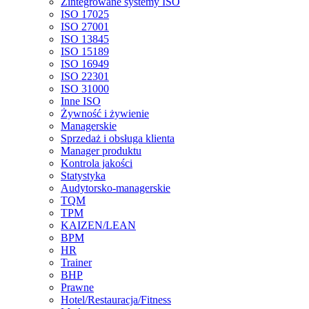
Zintegrowane systemy ISO
ISO 17025
ISO 27001
ISO 13845
ISO 15189
ISO 16949
ISO 22301
ISO 31000
Inne ISO
Żywność i żywienie
Managerskie
Sprzedaż i obsługa klienta
Manager produktu
Kontrola jakości
Statystyka
Audytorsko-managerskie
TQM
TPM
KAIZEN/LEAN
BPM
HR
Trainer
BHP
Prawne
Hotel/Restauracja/Fitness