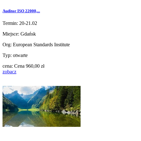
Auditor ISO 22000,...
Termin: 20-21.02
Miejsce: Gdańsk
Org: European Standards Institute
Typ: otwarte
cena:
Cena
960,00 zł
zobacz