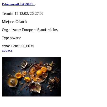
Pełnomocnik ISO 9001...
Termin: 11-12.02, 26-27.02
Miejsce: Gdańsk
Organizator: European Standards Inst
Typ: otwarte
cena:
Cena
980,00 zł
zobacz