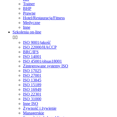
Trainer
BHP
Prawne
Hotel/Restauracja/Fitness
Medyczne
Inne
Szkolenia on-line


ISO 9001/jakość
ISO 22000/HACCP
BRC/IFS
ISO 14001
ISO 45001/ohsas18001
Zintegrowane systemy ISO
ISO 17025
ISO 27001
ISO 13845
ISO 15189
ISO 16949
ISO 22301
ISO 31000
Inne ISO
Żywność i żywienie
Managerskie