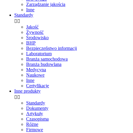
Zarządzanie jakością
Inne
Standardy


Jakość
Żywność
Środowisko
BHP
Bezpieczeństwo informacji
Laboratorium
Branża samochodowa
Branża budowlana
Medycyna
Naukowe
Inne
Certyfikacje
Inne produkty


Standardy
Dokumenty
Artykuły
Czasopisma
Różne
Firmowe