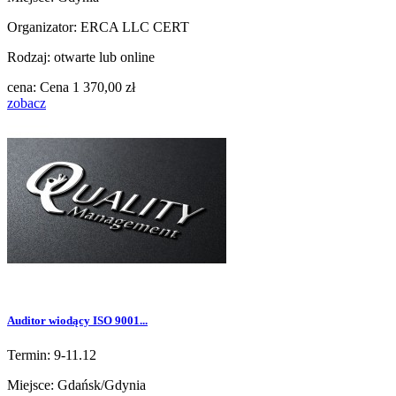
Organizator: ERCA LLC CERT
Rodzaj: otwarte lub online
cena:
Cena
1 370,00 zł
zobacz
Auditor wiodący ISO 9001...
Termin: 9-11.12
Miejsce: Gdańsk/Gdynia