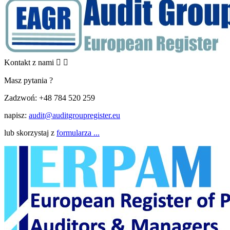
Kontakt z nami


Masz pytania ?
Zadzwoń:
+48 784 520 259
napisz:
audit@auditgroupregister.eu
lub skorzystaj z
formularza ...