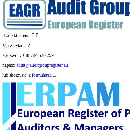
Kontakt z nami


Masz pytania ?
Zadzwoń:
+48 784 520 259
napisz:
audit@auditgroupregister.eu
lub skorzystaj z
formularza ...