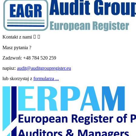
Kontakt z nami


Masz pytania ?
Zadzwoń:
+48 784 520 259
napisz:
audit@auditgroupregister.eu
lub skorzystaj z
formularza ...