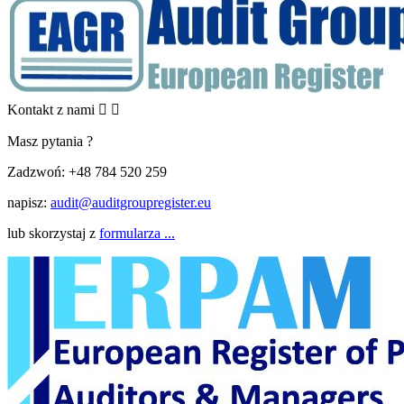
Kontakt z nami


Masz pytania ?
Zadzwoń:
+48 784 520 259
napisz:
audit@auditgroupregister.eu
lub skorzystaj z
formularza ...