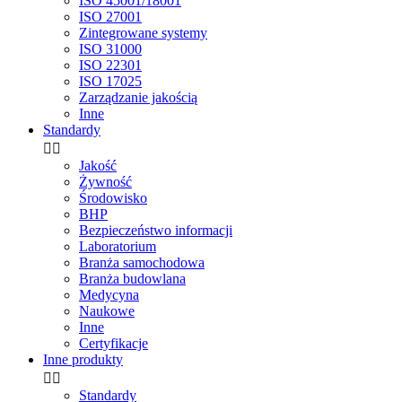
ISO 45001/18001
ISO 27001
Zintegrowane systemy
ISO 31000
ISO 22301
ISO 17025
Zarządzanie jakością
Inne
Standardy


Jakość
Żywność
Środowisko
BHP
Bezpieczeństwo informacji
Laboratorium
Branża samochodowa
Branża budowlana
Medycyna
Naukowe
Inne
Certyfikacje
Inne produkty


Standardy