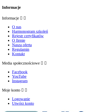
Informacje
Informacje


O nas
Harmonogram szkoleń
Rejestr certyfikatów
O firmie
Nasza oferta
Regulamin
Kontakt
Media społecznościowe


Facebook
YouTube
Instagram
Moje konto


Logowanie
Utwórz konto