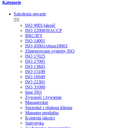
Kategorie
Szkolenia otwarte


ISO 9001/jakość
ISO 22000/HACCP
BRC/IFS
ISO 14001
ISO 45001/ohsas18001
Zintegrowane systemy ISO
ISO 17025
ISO 27001
ISO 13845
ISO 15189
ISO 16949
ISO 22301
ISO 31000
Inne ISO
Żywność i żywienie
Managerskie
Sprzedaż i obsługa klienta
Manager produktu
Kontrola jakości
Statystyka