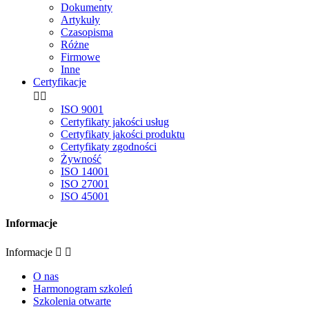
Dokumenty
Artykuły
Czasopisma
Różne
Firmowe
Inne
Certyfikacje


ISO 9001
Certyfikaty jakości usług
Certyfikaty jakości produktu
Certyfikaty zgodności
Żywność
ISO 14001
ISO 27001
ISO 45001
Informacje
Informacje


O nas
Harmonogram szkoleń
Szkolenia otwarte