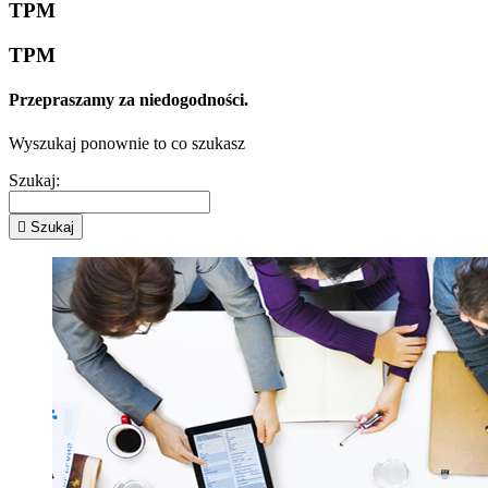
TPM
TPM
Przepraszamy za niedogodności.
Wyszukaj ponownie to co szukasz
Szukaj:

Szukaj