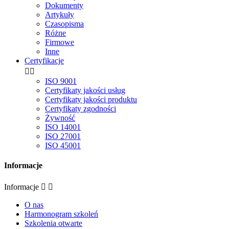
Dokumenty
Artykuły
Czasopisma
Różne
Firmowe
Inne
Certyfikacje


ISO 9001
Certyfikaty jakości usług
Certyfikaty jakości produktu
Certyfikaty zgodności
Żywność
ISO 14001
ISO 27001
ISO 45001
Informacje
Informacje


O nas
Harmonogram szkoleń
Szkolenia otwarte