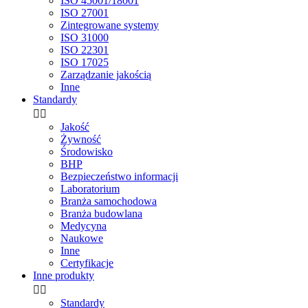
ISO 45001/18001
ISO 27001
Zintegrowane systemy
ISO 31000
ISO 22301
ISO 17025
Zarządzanie jakością
Inne
Standardy


Jakość
Żywność
Środowisko
BHP
Bezpieczeństwo informacji
Laboratorium
Branża samochodowa
Branża budowlana
Medycyna
Naukowe
Inne
Certyfikacje
Inne produkty


Standardy