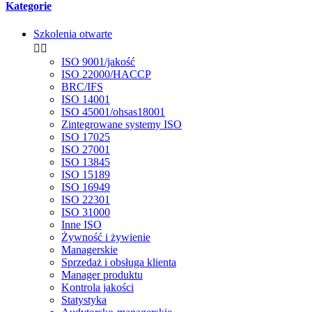
Kategorie
Szkolenia otwarte


ISO 9001/jakość
ISO 22000/HACCP
BRC/IFS
ISO 14001
ISO 45001/ohsas18001
Zintegrowane systemy ISO
ISO 17025
ISO 27001
ISO 13845
ISO 15189
ISO 16949
ISO 22301
ISO 31000
Inne ISO
Żywność i żywienie
Managerskie
Sprzedaż i obsługa klienta
Manager produktu
Kontrola jakości
Statystyka