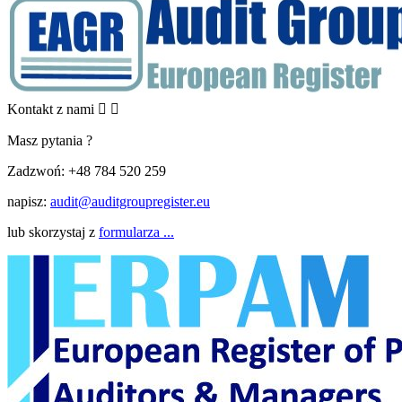
Kontakt z nami


Masz pytania ?
Zadzwoń:
+48 784 520 259
napisz:
audit@auditgroupregister.eu
lub skorzystaj z
formularza ...