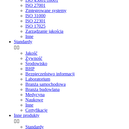
ISO 45001/18001
ISO 27001
Zintegrowane systemy
ISO 31000
ISO 22301
ISO 17025
Zarządzanie jakością
Inne
Standardy


Jakość
Żywność
Środowisko
BHP
Bezpieczeństwo informacji
Laboratorium
Branża samochodowa
Branża budowlana
Medycyna
Naukowe
Inne
Certyfikacje
Inne produkty


Standardy