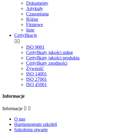
Dokumenty
Artykuły
Czasopisma
Różne
Firmowe
Inne
Certyfikacje


ISO 9001
Certyfikaty jakości usług
Certyfikaty jakości produktu
Certyfikaty zgodności
Żywność
ISO 14001
ISO 27001
ISO 45001
Informacje
Informacje


O nas
Harmonogram szkoleń
Szkolenia otwarte