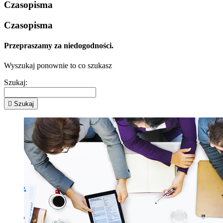
Czasopisma
Czasopisma
Przepraszamy za niedogodności.
Wyszukaj ponownie to co szukasz
Szukaj:

Szukaj