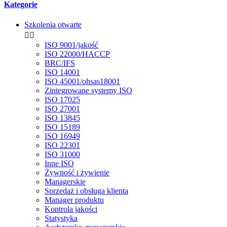
Kategorie
Szkolenia otwarte


ISO 9001/jakość
ISO 22000/HACCP
BRC/IFS
ISO 14001
ISO 45001/ohsas18001
Zintegrowane systemy ISO
ISO 17025
ISO 27001
ISO 13845
ISO 15189
ISO 16949
ISO 22301
ISO 31000
Inne ISO
Żywność i żywienie
Managerskie
Sprzedaż i obsługa klienta
Manager produktu
Kontrola jakości
Statystyka