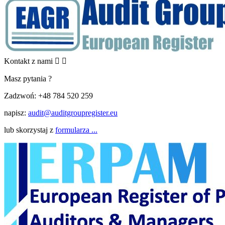
Kontakt z nami


Masz pytania ?
Zadzwoń:
+48 784 520 259
napisz:
audit@auditgroupregister.eu
lub skorzystaj z
formularza ...