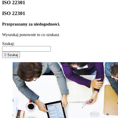
ISO 22301
ISO 22301
Przepraszamy za niedogodności.
Wyszukaj ponownie to co szukasz
Szukaj:

Szukaj