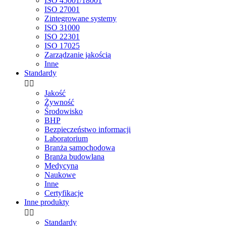
ISO 45001/18001
ISO 27001
Zintegrowane systemy
ISO 31000
ISO 22301
ISO 17025
Zarządzanie jakością
Inne
Standardy


Jakość
Żywność
Środowisko
BHP
Bezpieczeństwo informacji
Laboratorium
Branża samochodowa
Branża budowlana
Medycyna
Naukowe
Inne
Certyfikacje
Inne produkty


Standardy