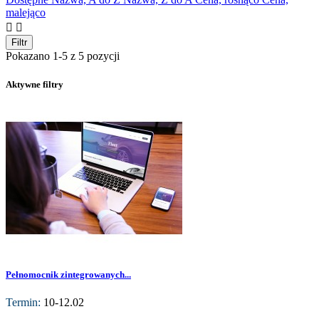
malejąco


Filtr
Pokazano 1-5 z 5 pozycji
Aktywne filtry
Pełnomocnik zintegrowanych...
Termin:
10-12.02