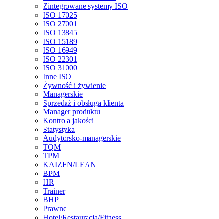
Zintegrowane systemy ISO
ISO 17025
ISO 27001
ISO 13845
ISO 15189
ISO 16949
ISO 22301
ISO 31000
Inne ISO
Żywność i żywienie
Managerskie
Sprzedaż i obsługa klienta
Manager produktu
Kontrola jakości
Statystyka
Audytorsko-managerskie
TQM
TPM
KAIZEN/LEAN
BPM
HR
Trainer
BHP
Prawne
Hotel/Restauracja/Fitness