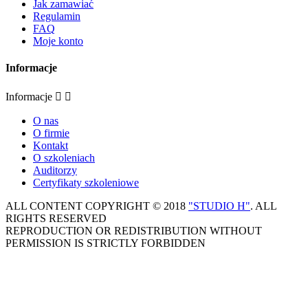
Jak zamawiać
Regulamin
FAQ
Moje konto
Informacje
Informacje


O nas
O firmie
Kontakt
O szkoleniach
Auditorzy
Certyfikaty szkoleniowe
ALL CONTENT COPYRIGHT © 2018
"STUDIO H"
. ALL
RIGHTS RESERVED
REPRODUCTION OR REDISTRIBUTION WITHOUT
PERMISSION IS STRICTLY FORBIDDEN