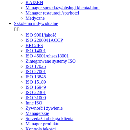
KAIZEN
Manager sprzedaży/obsługi klienta/biura
Manager restauracji/spa/hotel
Medyczne
Szkolenia indywidualne


ISO 9001/jakość
ISO 22000/HACCP
BRC/IFS
ISO 14001
ISO 45001/ohsas18001
Zintegrowane systemy ISO
ISO 17025
ISO 27001
ISO 13845
ISO 15189
ISO 16949
ISO 22301
ISO 31000
Inne ISO
Żywność i żywienie
Managerskie
Sprzedaż i obsługa klienta
Manager produktu
Kontrola jakości