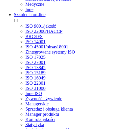
Medyczne
Inne
Szkolenia on-line


ISO 9001/jakość
ISO 22000/HACCP
BRC/IFS
ISO 14001
ISO 45001/ohsas18001
Zintegrowane systemy ISO
ISO 17025
ISO 27001
ISO 13845
ISO 15189
ISO 16949
ISO 22301
ISO 31000
Inne ISO
Żywność i żywienie
Managerskie
Sprzedaż i obsługa klienta
Manager produktu
Kontrola jakości
Statystyka