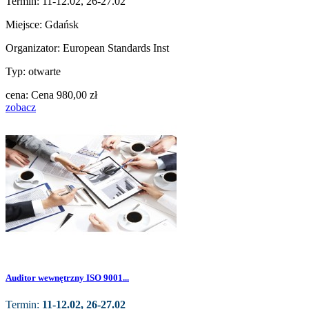
Termin: 11-12.02, 26-27.02
Miejsce: Gdańsk
Organizator: European Standards Inst
Typ: otwarte
cena:
Cena
980,00 zł
zobacz
Auditor wewnętrzny ISO 9001...
Termin:
11-12.02, 26-27.02