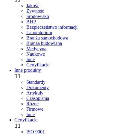
Jakość
Żywność
Środowisko
BHP
Bezpieczeństwo informacji
Laboratorium
Branża samochodowa
Branża budowlana
Medycyna
Naukowe
Inne
Certyfikacje
Inne produkty


Standardy
Dokumenty
Artykuły
Czasopisma
Różne
Firmowe
Inne
Certyfikacje


ISO 9001