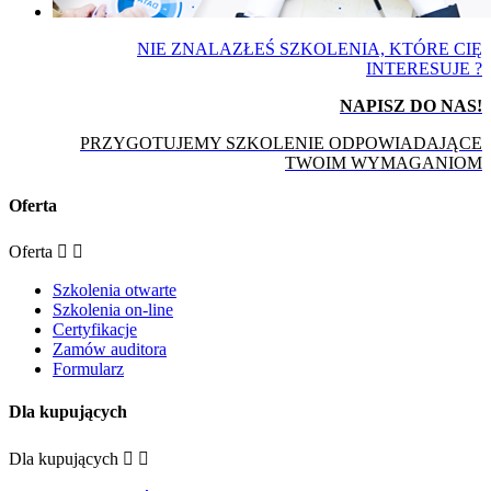
NIE ZNALAZŁEŚ SZKOLENIA, KTÓRE CIĘ
INTERESUJE ?
NAPISZ DO NAS!
PRZYGOTUJEMY SZKOLENIE ODPOWIADAJĄCE
TWOIM WYMAGANIOM
Oferta
Oferta


Szkolenia otwarte
Szkolenia on-line
Certyfikacje
Zamów auditora
Formularz
Dla kupujących
Dla kupujących

