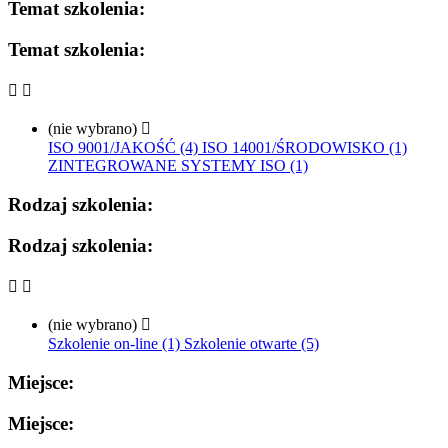
Temat szkolenia:
Temat szkolenia:


(nie wybrano)

ISO 9001/JAKOŚĆ (4)
ISO 14001/ŚRODOWISKO (1)
ZINTEGROWANE SYSTEMY ISO (1)
Rodzaj szkolenia:
Rodzaj szkolenia:


(nie wybrano)

Szkolenie on-line (1)
Szkolenie otwarte (5)
Miejsce:
Miejsce: