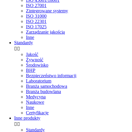
ISO 45001/18001
ISO 27001
Zintegrowane systemy
ISO 31000
ISO 22301
ISO 17025
Zarządzanie jakością
Inne
Standardy


Jakość
Żywność
Środowisko
BHP
Bezpieczeństwo informacji
Laboratorium
Branża samochodowa
Branża budowlana
Medycyna
Naukowe
Inne
Certyfikacje
Inne produkty


Standardy