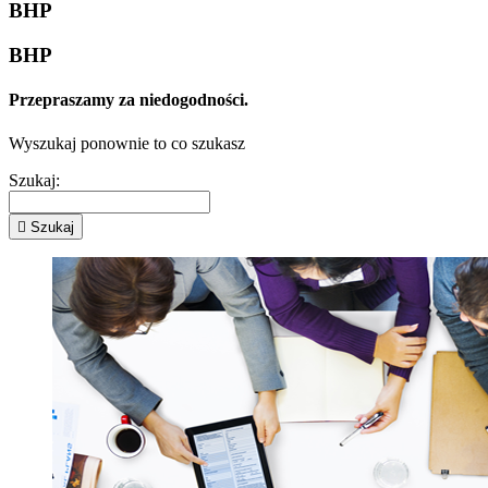
BHP
BHP
Przepraszamy za niedogodności.
Wyszukaj ponownie to co szukasz
Szukaj:

Szukaj