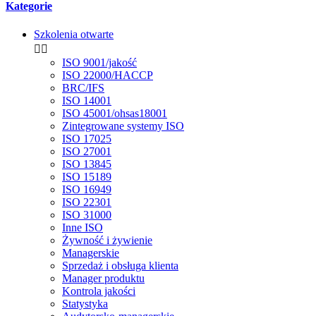
Kategorie
Szkolenia otwarte


ISO 9001/jakość
ISO 22000/HACCP
BRC/IFS
ISO 14001
ISO 45001/ohsas18001
Zintegrowane systemy ISO
ISO 17025
ISO 27001
ISO 13845
ISO 15189
ISO 16949
ISO 22301
ISO 31000
Inne ISO
Żywność i żywienie
Managerskie
Sprzedaż i obsługa klienta
Manager produktu
Kontrola jakości
Statystyka