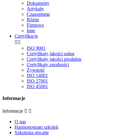
Dokumenty
Artykuły
Czasopisma
Różne
Firmowe
Inne
Certyfikacje


ISO 9001
Certyfikaty jakości usług
Certyfikaty jakości produktu
Certyfikaty zgodności
Żywność
ISO 14001
ISO 27001
ISO 45001
Informacje
Informacje


O nas
Harmonogram szkoleń
Szkolenia otwarte