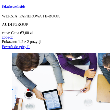
Szlachetne lipidy
WERSJA: PAPIEROWA I E-BOOK
AUDITGROUP
cena:
Cena
63,00 zł
zobacz
Pokazano 1-2 z 2 pozycji
Powrót do góry
