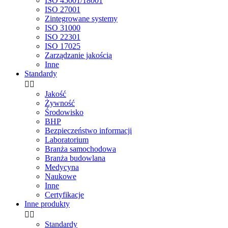
ISO 45001/18001
ISO 27001
Zintegrowane systemy
ISO 31000
ISO 22301
ISO 17025
Zarządzanie jakością
Inne
Standardy


Jakość
Żywność
Środowisko
BHP
Bezpieczeństwo informacji
Laboratorium
Branża samochodowa
Branża budowlana
Medycyna
Naukowe
Inne
Certyfikacje
Inne produkty


Standardy