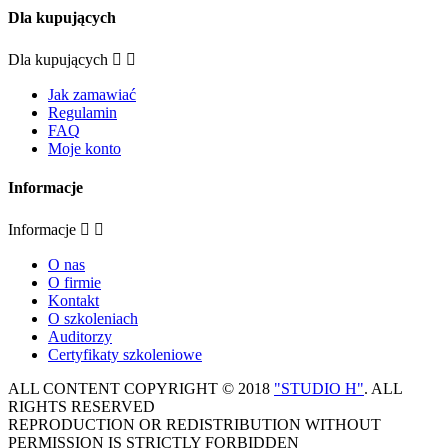
Dla kupujących
Dla kupujących


Jak zamawiać
Regulamin
FAQ
Moje konto
Informacje
Informacje


O nas
O firmie
Kontakt
O szkoleniach
Auditorzy
Certyfikaty szkoleniowe
ALL CONTENT COPYRIGHT © 2018
"STUDIO H"
. ALL
RIGHTS RESERVED
REPRODUCTION OR REDISTRIBUTION WITHOUT
PERMISSION IS STRICTLY FORBIDDEN