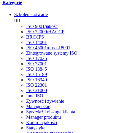
Kategorie
Szkolenia otwarte


ISO 9001/jakość
ISO 22000/HACCP
BRC/IFS
ISO 14001
ISO 45001/ohsas18001
Zintegrowane systemy ISO
ISO 17025
ISO 27001
ISO 13845
ISO 15189
ISO 16949
ISO 22301
ISO 31000
Inne ISO
Żywność i żywienie
Managerskie
Sprzedaż i obsługa klienta
Manager produktu
Kontrola jakości
Statystyka