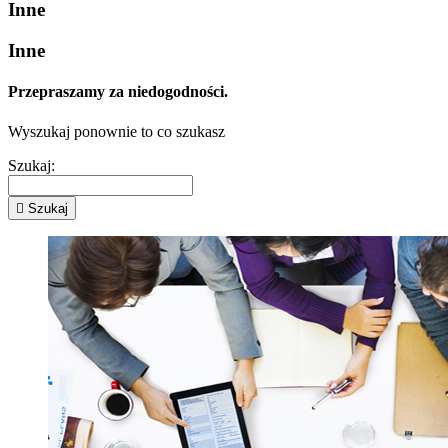
Inne
Inne
Przepraszamy za niedogodności.
Wyszukaj ponownie to co szukasz
Szukaj:

Szukaj