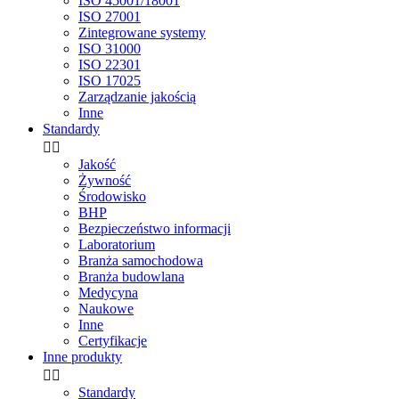
ISO 45001/18001
ISO 27001
Zintegrowane systemy
ISO 31000
ISO 22301
ISO 17025
Zarządzanie jakością
Inne
Standardy


Jakość
Żywność
Środowisko
BHP
Bezpieczeństwo informacji
Laboratorium
Branża samochodowa
Branża budowlana
Medycyna
Naukowe
Inne
Certyfikacje
Inne produkty


Standardy