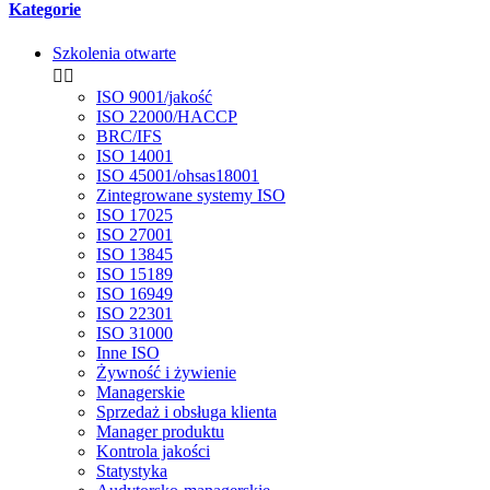
Kategorie
Szkolenia otwarte


ISO 9001/jakość
ISO 22000/HACCP
BRC/IFS
ISO 14001
ISO 45001/ohsas18001
Zintegrowane systemy ISO
ISO 17025
ISO 27001
ISO 13845
ISO 15189
ISO 16949
ISO 22301
ISO 31000
Inne ISO
Żywność i żywienie
Managerskie
Sprzedaż i obsługa klienta
Manager produktu
Kontrola jakości
Statystyka