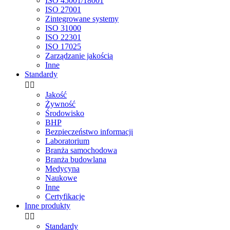
ISO 45001/18001
ISO 27001
Zintegrowane systemy
ISO 31000
ISO 22301
ISO 17025
Zarządzanie jakością
Inne
Standardy


Jakość
Żywność
Środowisko
BHP
Bezpieczeństwo informacji
Laboratorium
Branża samochodowa
Branża budowlana
Medycyna
Naukowe
Inne
Certyfikacje
Inne produkty


Standardy