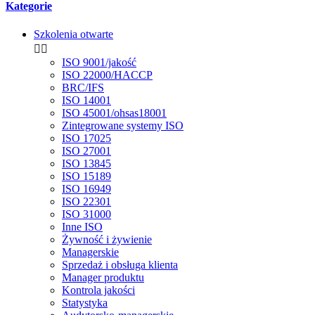
Kategorie
Szkolenia otwarte


ISO 9001/jakość
ISO 22000/HACCP
BRC/IFS
ISO 14001
ISO 45001/ohsas18001
Zintegrowane systemy ISO
ISO 17025
ISO 27001
ISO 13845
ISO 15189
ISO 16949
ISO 22301
ISO 31000
Inne ISO
Żywność i żywienie
Managerskie
Sprzedaż i obsługa klienta
Manager produktu
Kontrola jakości
Statystyka