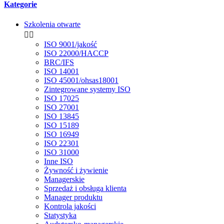
Kategorie
Szkolenia otwarte


ISO 9001/jakość
ISO 22000/HACCP
BRC/IFS
ISO 14001
ISO 45001/ohsas18001
Zintegrowane systemy ISO
ISO 17025
ISO 27001
ISO 13845
ISO 15189
ISO 16949
ISO 22301
ISO 31000
Inne ISO
Żywność i żywienie
Managerskie
Sprzedaż i obsługa klienta
Manager produktu
Kontrola jakości
Statystyka