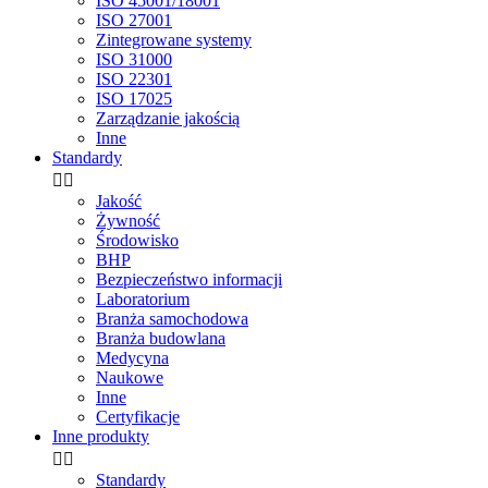
ISO 45001/18001
ISO 27001
Zintegrowane systemy
ISO 31000
ISO 22301
ISO 17025
Zarządzanie jakością
Inne
Standardy


Jakość
Żywność
Środowisko
BHP
Bezpieczeństwo informacji
Laboratorium
Branża samochodowa
Branża budowlana
Medycyna
Naukowe
Inne
Certyfikacje
Inne produkty


Standardy