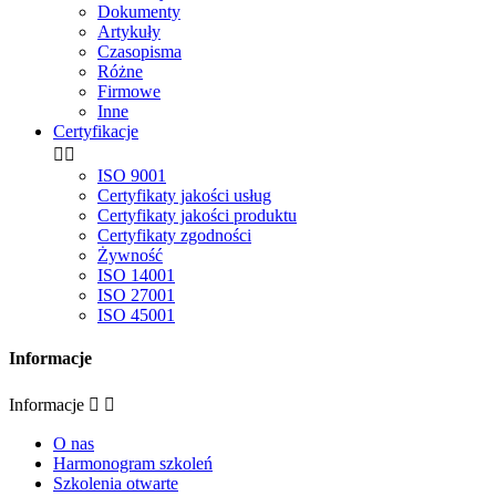
Dokumenty
Artykuły
Czasopisma
Różne
Firmowe
Inne
Certyfikacje


ISO 9001
Certyfikaty jakości usług
Certyfikaty jakości produktu
Certyfikaty zgodności
Żywność
ISO 14001
ISO 27001
ISO 45001
Informacje
Informacje


O nas
Harmonogram szkoleń
Szkolenia otwarte