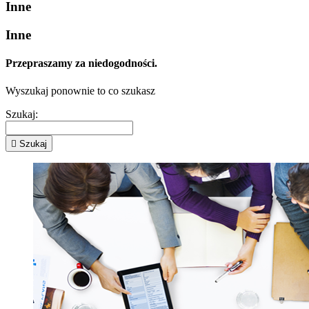
Inne
Inne
Przepraszamy za niedogodności.
Wyszukaj ponownie to co szukasz
Szukaj:

Szukaj