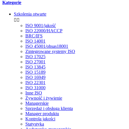
Kategorie
Szkolenia otwarte


ISO 9001/jakość
ISO 22000/HACCP
BRC/IFS
ISO 14001
ISO 45001/ohsas18001
Zintegrowane systemy ISO
ISO 17025
ISO 27001
ISO 13845
ISO 15189
ISO 16949
ISO 22301
ISO 31000
Inne ISO
Żywność i żywienie
Managerskie
Sprzedaż i obsługa klienta
Manager produktu
Kontrola jakości
Statystyka