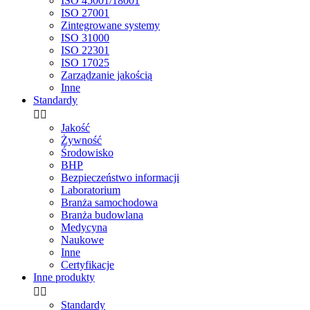
ISO 45001/18001
ISO 27001
Zintegrowane systemy
ISO 31000
ISO 22301
ISO 17025
Zarządzanie jakością
Inne
Standardy


Jakość
Żywność
Środowisko
BHP
Bezpieczeństwo informacji
Laboratorium
Branża samochodowa
Branża budowlana
Medycyna
Naukowe
Inne
Certyfikacje
Inne produkty


Standardy