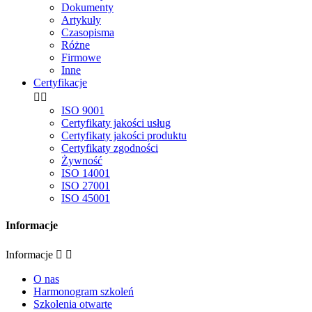
Dokumenty
Artykuły
Czasopisma
Różne
Firmowe
Inne
Certyfikacje


ISO 9001
Certyfikaty jakości usług
Certyfikaty jakości produktu
Certyfikaty zgodności
Żywność
ISO 14001
ISO 27001
ISO 45001
Informacje
Informacje


O nas
Harmonogram szkoleń
Szkolenia otwarte