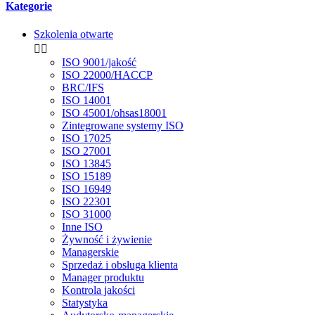
Kategorie
Szkolenia otwarte


ISO 9001/jakość
ISO 22000/HACCP
BRC/IFS
ISO 14001
ISO 45001/ohsas18001
Zintegrowane systemy ISO
ISO 17025
ISO 27001
ISO 13845
ISO 15189
ISO 16949
ISO 22301
ISO 31000
Inne ISO
Żywność i żywienie
Managerskie
Sprzedaż i obsługa klienta
Manager produktu
Kontrola jakości
Statystyka