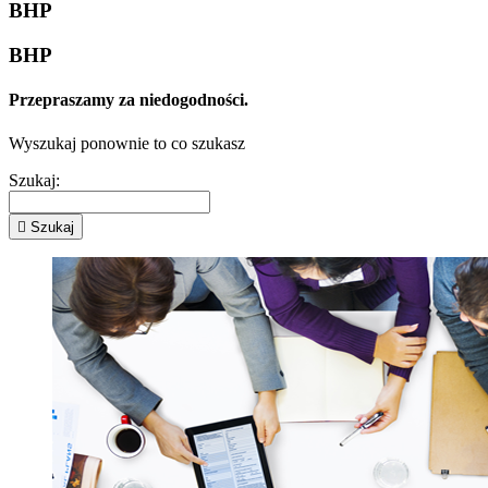
BHP
BHP
Przepraszamy za niedogodności.
Wyszukaj ponownie to co szukasz
Szukaj:

Szukaj