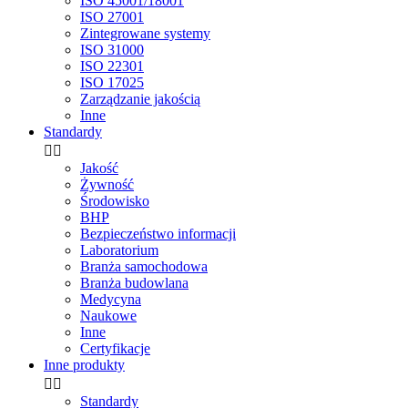
ISO 45001/18001
ISO 27001
Zintegrowane systemy
ISO 31000
ISO 22301
ISO 17025
Zarządzanie jakością
Inne
Standardy


Jakość
Żywność
Środowisko
BHP
Bezpieczeństwo informacji
Laboratorium
Branża samochodowa
Branża budowlana
Medycyna
Naukowe
Inne
Certyfikacje
Inne produkty


Standardy