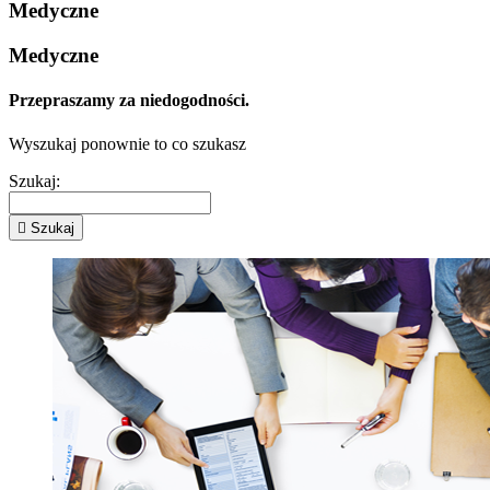
Medyczne
Medyczne
Przepraszamy za niedogodności.
Wyszukaj ponownie to co szukasz
Szukaj:

Szukaj