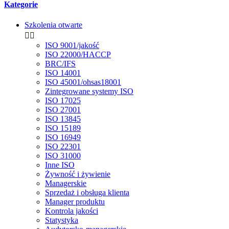
Kategorie
Szkolenia otwarte


ISO 9001/jakość
ISO 22000/HACCP
BRC/IFS
ISO 14001
ISO 45001/ohsas18001
Zintegrowane systemy ISO
ISO 17025
ISO 27001
ISO 13845
ISO 15189
ISO 16949
ISO 22301
ISO 31000
Inne ISO
Żywność i żywienie
Managerskie
Sprzedaż i obsługa klienta
Manager produktu
Kontrola jakości
Statystyka