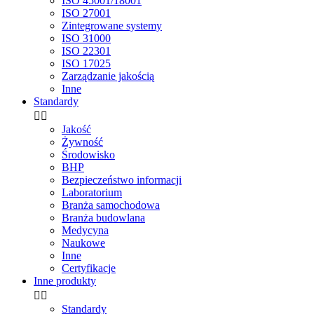
ISO 45001/18001
ISO 27001
Zintegrowane systemy
ISO 31000
ISO 22301
ISO 17025
Zarządzanie jakością
Inne
Standardy


Jakość
Żywność
Środowisko
BHP
Bezpieczeństwo informacji
Laboratorium
Branża samochodowa
Branża budowlana
Medycyna
Naukowe
Inne
Certyfikacje
Inne produkty


Standardy