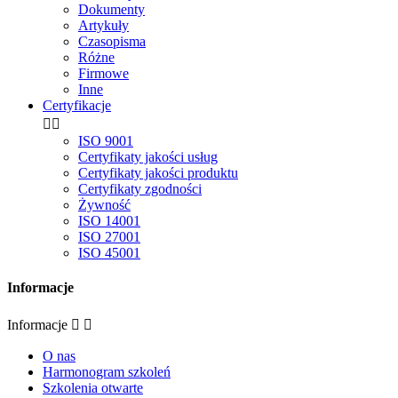
Dokumenty
Artykuły
Czasopisma
Różne
Firmowe
Inne
Certyfikacje


ISO 9001
Certyfikaty jakości usług
Certyfikaty jakości produktu
Certyfikaty zgodności
Żywność
ISO 14001
ISO 27001
ISO 45001
Informacje
Informacje


O nas
Harmonogram szkoleń
Szkolenia otwarte