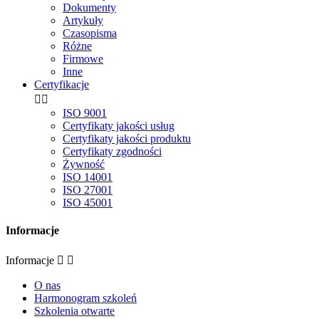
Dokumenty
Artykuły
Czasopisma
Różne
Firmowe
Inne
Certyfikacje


ISO 9001
Certyfikaty jakości usług
Certyfikaty jakości produktu
Certyfikaty zgodności
Żywność
ISO 14001
ISO 27001
ISO 45001
Informacje
Informacje


O nas
Harmonogram szkoleń
Szkolenia otwarte