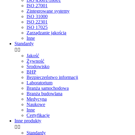
ISO 45001/18001
ISO 27001
Zintegrowane systemy
ISO 31000
ISO 22301
ISO 17025
Zarządzanie jakością
Inne
Standardy


Jakość
Żywność
Środowisko
BHP
Bezpieczeństwo informacji
Laboratorium
Branża samochodowa
Branża budowlana
Medycyna
Naukowe
Inne
Certyfikacje
Inne produkty


Standardy