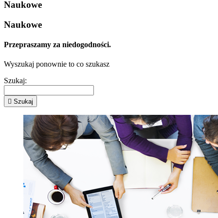
Naukowe
Naukowe
Przepraszamy za niedogodności.
Wyszukaj ponownie to co szukasz
Szukaj:

Szukaj