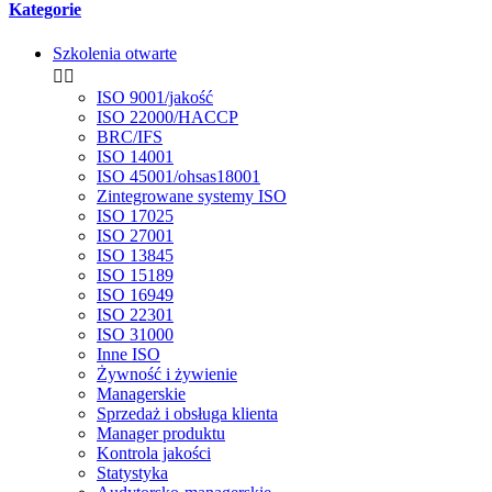
Kategorie
Szkolenia otwarte


ISO 9001/jakość
ISO 22000/HACCP
BRC/IFS
ISO 14001
ISO 45001/ohsas18001
Zintegrowane systemy ISO
ISO 17025
ISO 27001
ISO 13845
ISO 15189
ISO 16949
ISO 22301
ISO 31000
Inne ISO
Żywność i żywienie
Managerskie
Sprzedaż i obsługa klienta
Manager produktu
Kontrola jakości
Statystyka