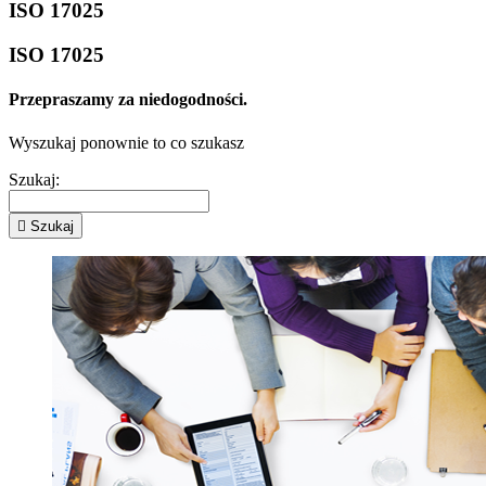
ISO 17025
ISO 17025
Przepraszamy za niedogodności.
Wyszukaj ponownie to co szukasz
Szukaj:

Szukaj