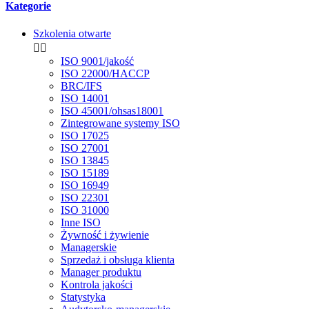
Kategorie
Szkolenia otwarte


ISO 9001/jakość
ISO 22000/HACCP
BRC/IFS
ISO 14001
ISO 45001/ohsas18001
Zintegrowane systemy ISO
ISO 17025
ISO 27001
ISO 13845
ISO 15189
ISO 16949
ISO 22301
ISO 31000
Inne ISO
Żywność i żywienie
Managerskie
Sprzedaż i obsługa klienta
Manager produktu
Kontrola jakości
Statystyka