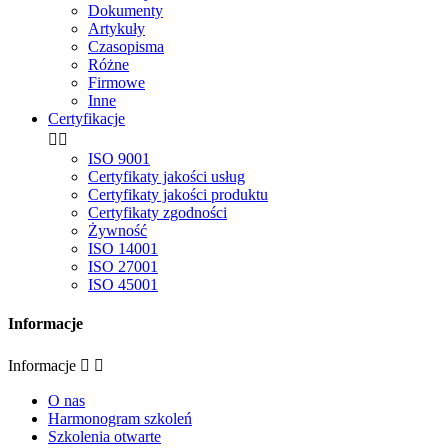
Dokumenty
Artykuły
Czasopisma
Różne
Firmowe
Inne
Certyfikacje


ISO 9001
Certyfikaty jakości usług
Certyfikaty jakości produktu
Certyfikaty zgodności
Żywność
ISO 14001
ISO 27001
ISO 45001
Informacje
Informacje


O nas
Harmonogram szkoleń
Szkolenia otwarte