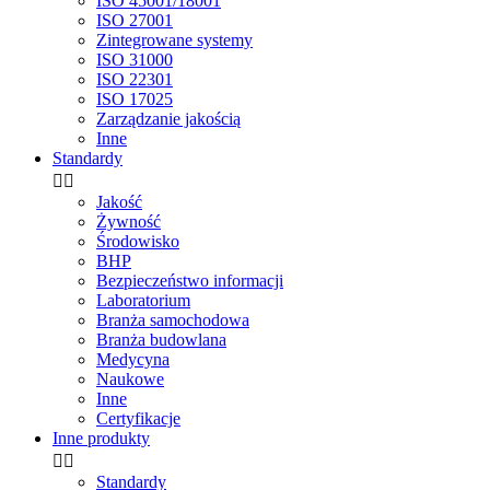
ISO 45001/18001
ISO 27001
Zintegrowane systemy
ISO 31000
ISO 22301
ISO 17025
Zarządzanie jakością
Inne
Standardy


Jakość
Żywność
Środowisko
BHP
Bezpieczeństwo informacji
Laboratorium
Branża samochodowa
Branża budowlana
Medycyna
Naukowe
Inne
Certyfikacje
Inne produkty


Standardy