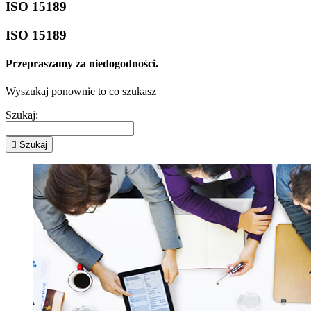
ISO 15189
ISO 15189
Przepraszamy za niedogodności.
Wyszukaj ponownie to co szukasz
Szukaj:

Szukaj