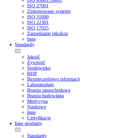
ISO 45001/18001
ISO 27001
Zintegrowane systemy
ISO 31000
ISO 22301
ISO 17025
Zarządzanie jakością
Inne
Standardy


Jakość
Żywność
Środowisko
BHP
Bezpieczeństwo informacji
Laboratorium
Branża samochodowa
Branża budowlana
Medycyna
Naukowe
Inne
Certyfikacje
Inne produkty


Standardy