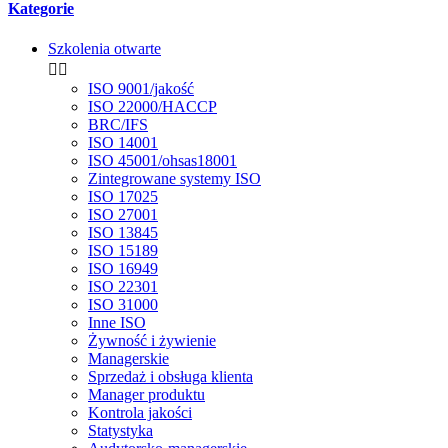
Kategorie
Szkolenia otwarte


ISO 9001/jakość
ISO 22000/HACCP
BRC/IFS
ISO 14001
ISO 45001/ohsas18001
Zintegrowane systemy ISO
ISO 17025
ISO 27001
ISO 13845
ISO 15189
ISO 16949
ISO 22301
ISO 31000
Inne ISO
Żywność i żywienie
Managerskie
Sprzedaż i obsługa klienta
Manager produktu
Kontrola jakości
Statystyka